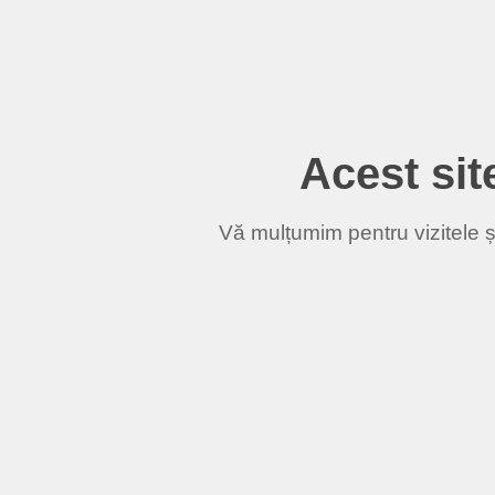
Acest site
Vă mulțumim pentru vizitele și